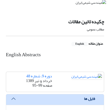
چکیده لاتین مقالات
مطالب عمومی
عنوان مقاله
English
English Abstracts
دوره 9، شماره 48
خرداد و تیر 1389
صفحه
95-99
فایل ها