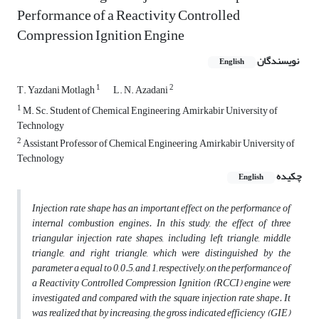
Performance of a Reactivity Controlled
Compression Ignition Engine
نویسندگان
English
1
2
T. Yazdani Motlagh
L. N. Azadani
1
M. Sc. Student of Chemical Engineering, Amirkabir University of
Technology
2
Assistant Professor of Chemical Engineering, Amirkabir University of
Technology
چکیده
English
Injection rate shape has an important effect on the performance of
internal combustion engines. In this study, the effect of three
triangular injection rate shapes, including left
triangle, middle
triangle, and right triangle, which were distinguished by the
parameter a equal to 0, 0.5, and 1, respectively, on the performance of
a Reactivity Controlled Compression Ignition (RCCI) engine were
investigated and compared with the square injection rate shape. It
was realized that by increasing, the gross indicated efficiency (GIE)