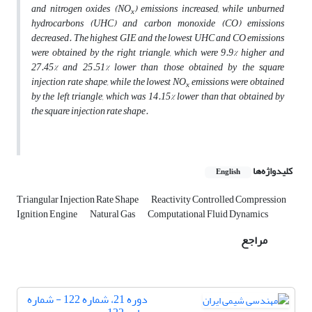
and nitrogen oxides (NO
) emissions increased, while unburned
x
hydrocarbons (UHC) and carbon monoxide (CO) emissions
decreased. The highest GIE and the lowest UHC and CO emissions
were obtained by the right triangle, which were 9.9% higher and
27.45% and 25.51% lower than those obtained by the square
injection rate shape, while the lowest NO
emissions were obtained
x
by the left triangle, which was 14.15% lower than that obtained by
the square injection rate shape.
کلیدواژه‌ها
English
Triangular Injection Rate Shape
Reactivity Controlled Compression
Ignition Engine
Natural Gas
Computational Fluid Dynamics
مراجع
دوره 21، شماره 122 - شماره