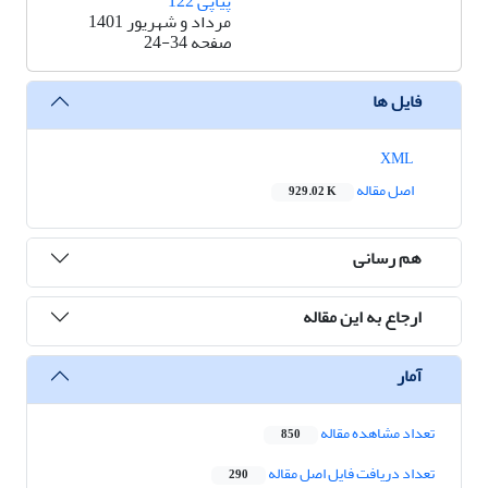
پیاپی 122
مرداد و شهریور 1401
صفحه
24-34
فایل ها
XML
اصل مقاله
929.02 K
هم رسانی
ارجاع به این مقاله
آمار
تعداد مشاهده مقاله
850
تعداد دریافت فایل اصل مقاله
290