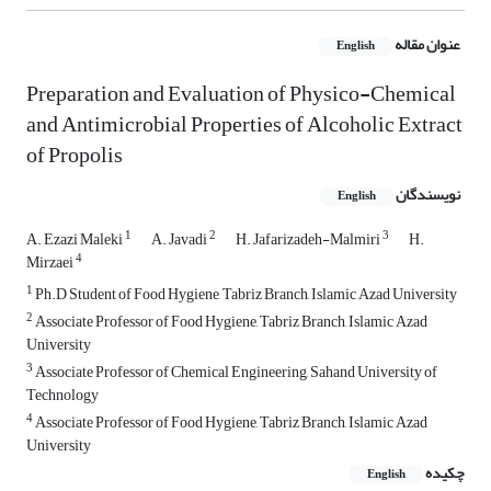
عنوان مقاله
English
Preparation and Evaluation of Physico-Chemical
and Antimicrobial Properties of Alcoholic Extract
of Propolis
نویسندگان
English
1
2
3
A. Ezazi Maleki
A. Javadi
H. Jafarizadeh-Malmiri
H.
4
Mirzaei
1
Ph.D Student of Food Hygiene, Tabriz Branch, Islamic Azad University
2
Associate Professor of Food Hygiene, Tabriz Branch, Islamic Azad
University
3
Associate Professor of Chemical Engineering, Sahand University of
Technology
4
Associate Professor of Food Hygiene, Tabriz Branch, Islamic Azad
University
چکیده
English