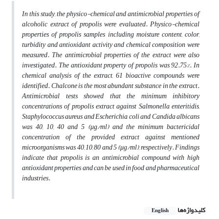
In this study, the physico-chemical and antimicrobial properties of
alcoholic extract of propolis were evaluated. Physico-chemical
properties of propolis samples including moisture content, color,
turbidity and antioxidant activity and chemical composition were
measured. The antimicrobial properties of the extract were also
investigated. The antioxidant property of propolis was 92.75%. In
chemical analysis of the extract, 61 bioactive compounds were
identified. Chalcone is the most abundant substance in the extract.
Antimicrobial tests showed that the minimum inhibitory
concentrations of propolis extract against Salmonella enteritidis,
Staphylococcus aureus and Escherichia coli and Candida albicans
was 40, 10, 40 and 5 (μg/ml) and the minimum bactericidal
concentration of the provided extract against mentioned
microorganisms was 40, 10, 80 and 5 (μg/ml), respectively. Findings
indicate that propolis is an antimicrobial compound with high
antioxidant properties and can be used in food and pharmaceutical
industries.
کلیدواژه‌ها
English