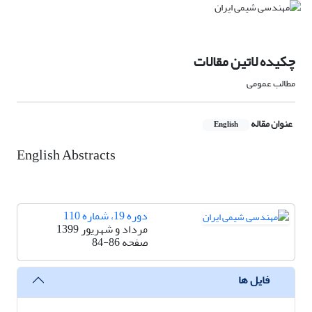
چکیده لاتین مقالات
مطالب عمومی
عنوان مقاله
English
English Abstracts
دوره 19، شماره 110
مرداد و شهریور 1399
صفحه
84-86
فایل ها