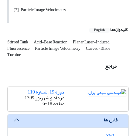
[2]. Particle Image Velocimetry
کلیدواژه‌ها
English
Stirred Tank
Acid-Base Reaction
Planar Laser-Induced
Fluorescence
Particle Image Velocimetry
Curved-Blade
Turbine
مراجع
دوره 19، شماره 110
مرداد و شهریور 1399
صفحه
6-18
فایل ها
XML