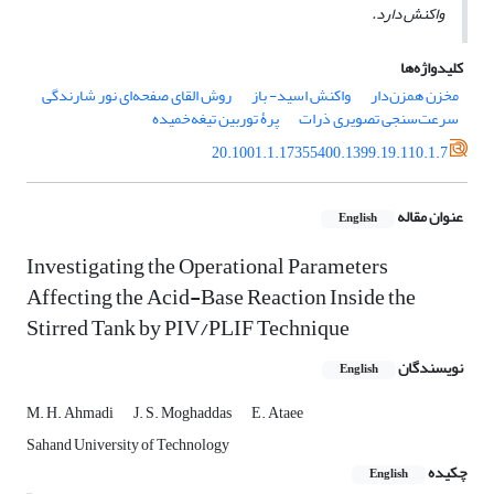
واکنش دارد.
کلیدواژه‌ها
مخزن همزن‌دار
واکنش اسید- باز
روش القای صفحه‌ای نور شارندگی
سرعت‌سنجی تصویری ذرات
پرۀ توربین تیغه‌خمیده
20.1001.1.17355400.1399.19.110.1.7
عنوان مقاله
English
Investigating the Operational Parameters
Affecting the Acid-Base Reaction Inside the
Stirred Tank by PIV/PLIF Technique
نویسندگان
English
M. H. Ahmadi
J. S. Moghaddas
E. Ataee
Sahand University of Technology
چکیده
English