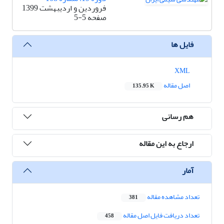
فروردین و اردیبهشت 1399
صفحه
5-5
فایل ها
XML
اصل مقاله
135.95 K
هم رسانی
ارجاع به این مقاله
آمار
تعداد مشاهده مقاله
381
تعداد دریافت فایل اصل مقاله
458