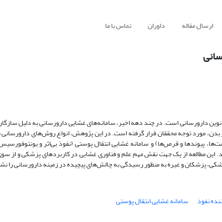
ارسال مقاله
داوران
تماس با ما
سانی
نوین دارورسانی است. در چند دهه اخیر، سامانه‌های غشایی دارورسانی به دلیل سازگاری
از بدن، مورد توجه محققان قرار گرفته است. در این پژوهش، انواع روش‌های دارورسانی 
ت‌ها، پیوندها و قرص‌ها) و سامانه غشایی انتقال پوستی (نفوذ بی‌اثر و یونتوفورس
ند. این مطالعه از یک جهت نقش مهم علم و فناوری غشایی در کاربردهای پزشکی و از سو
، پزشکان و غیره به منظور رسیدگی به چالش‌های پیچیده در زمینه دارورسانی را نشا
نده نفوذ
سامانه غشایی انتقال پوستی