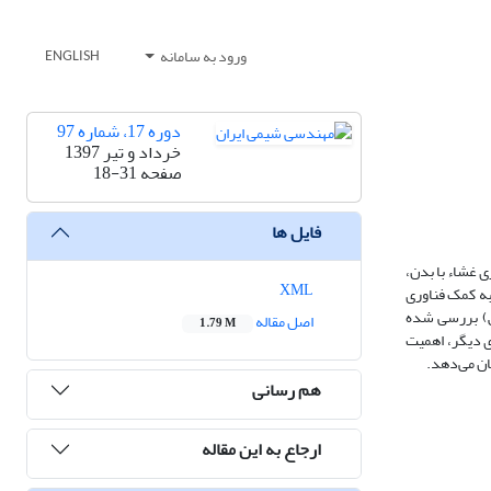
ورود به سامانه
ENGLISH
دوره 17، شماره 97
خرداد و تیر 1397
صفحه
18-31
فایل ها
 غشاء با بدن،
XML
به کمک فناوری
یس) بررسی شده
اصل مقاله
1.79 M
ی دیگر، اهمیت
ن می‌دهد.
هم رسانی
ارجاع به این مقاله