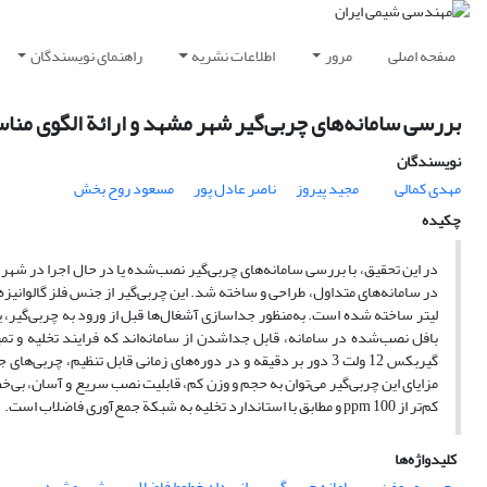
صفحه اصلی
مرور
اطلاعات نشریه
راهنمای نویسندگان
بررسی سامانه‌ها‌ی چربی‌گیر شهر مشهد و ارائة الگوی منا
نویسندگان
مهدی کمالی
مجید پیروز
ناصر عادل پور
مسعود روح بخش
چکیده
در این تحقیق، با بررسی سامانه‌های چربی‌گیر نصب‌شده یا در حال اجرا در 
کم‌تر از ppm 100 و مطابق با استاندارد تخلیه به شبکة جمع‌آوری فاضلاب است.
کلیدواژه‌ها
چربی و روغن
سامانه چربی‌گیر
انسداد خطوط فاضلاب
شهر مشهد