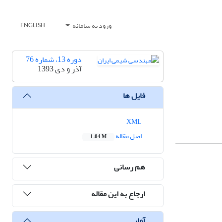
ورود به سامانه
ENGLISH
دوره 13، شماره 76
آذر و دی 1393
فایل ها
XML
اصل مقاله
1.04 M
هم رسانی
ارجاع به این مقاله
آمار