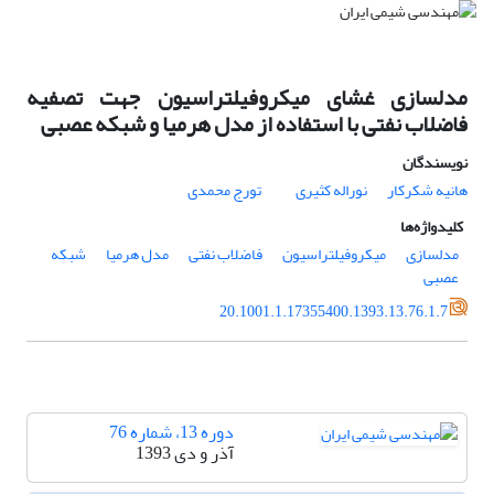
مدلسازی غشای میکروفیلتراسیون جهت تصفیه
فاضلاب نفتی با استفاده از مدل هرمیا و شبکه عصبی
نویسندگان
هانیه شکرکار
نوراله کثیری
تورج محمدی
کلیدواژه‌ها
مدلسازی
میکروفیلتراسیون
فاضلاب نفتی
مدل هرمیا
شبکه
عصبی
20.1001.1.17355400.1393.13.76.1.7
دوره 13، شماره 76
آذر و دی 1393