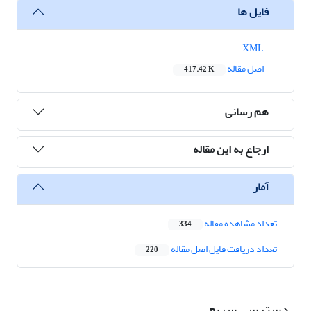
فایل ها
XML
اصل مقاله
417.42 K
هم رسانی
ارجاع به این مقاله
آمار
تعداد مشاهده مقاله
334
تعداد دریافت فایل اصل مقاله
220
دسترسی سریع