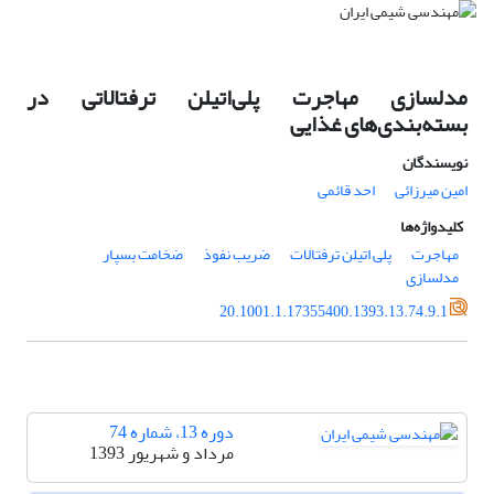
مدلسازی مهاجرت پلی‌اتیلن ترفتالاتی در
بسته‌بندی‌های غذایی
نویسندگان
امین میرزائی
احد قائمی
کلیدواژه‌ها
مهاجرت
پلی اتیلن ترفتالات
ضریب نفوذ
ضخامت بسپار
مدلسازی
20.1001.1.17355400.1393.13.74.9.1
دوره 13، شماره 74
مرداد و شهریور 1393