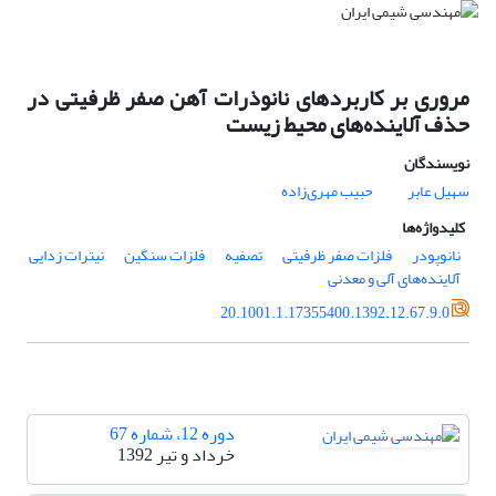
مروری بر کاربردهای نانوذرات آهن صفر ظرفیتی در
حذف آلاینده‌های محیط زیست
نویسندگان
سهیل عابر
حبیب مهری‌زاده
کلیدواژه‌ها
نانوپودر
فلزات صفر ظرفیتی
تصفیه
فلزات سنگین
نیترات زدایی
آلاینده‌های آلی و معدنی
20.1001.1.17355400.1392.12.67.9.0
دوره 12، شماره 67
خرداد و تیر 1392