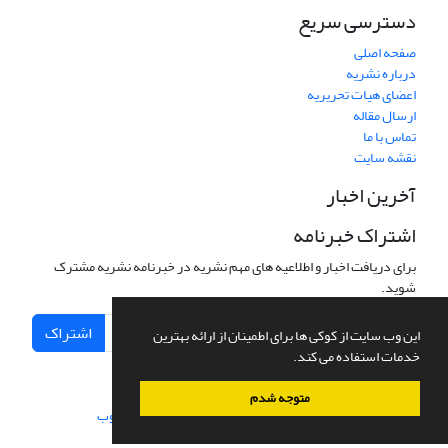
دسترسی سریع
صفحه اصلی
درباره نشریه
اعضای هیات تحریریه
ارسال مقاله
تماس با ما
نقشه سایت
آخرین اخبار
اشتراک خبرنامه
برای دریافت اخبار و اطلاعیه های مهم نشریه در خبرنامه نشریه مشترک
شوید.
اشتراک
این وب سایت از کوکی ها برای اطمینان از ارائه بهترین
خدمات استفاده می کند.
متوجه شدم
سامانه مدیریت نشریات علمی.
طراحی و پیاده سازی از
سیناوب