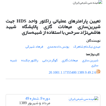
تعیین پارامترهای عملیاتی راکتور واحد HDS جهت
شیرین‌سازی میعانات گازی پالایشگاه شهید
هاشمی‌نژاد سرخس با استفاده از شبیه‌سازی
نویسندگان
مهدی نیک‌نام شاهرک
یونس دادمحمدی
فرهاد شهرکی
کلیدواژه‌ها
شیرین سازی
میعانات گازی
گوگردزدایی
راکتور چکنده
شبیه
سازی
20.1001.1.17355400.1389.9.49.2.6
دوره 9، شماره 49
مرداد و شهریور 1389