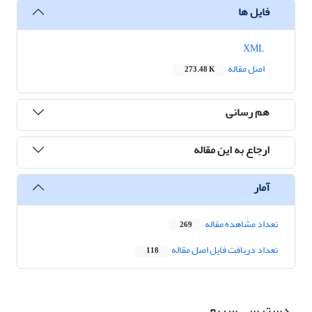
فایل ها
XML
اصل مقاله
273.48 K
هم رسانی
ارجاع به این مقاله
آمار
تعداد مشاهده مقاله
269
تعداد دریافت فایل اصل مقاله
118
دسترسی سریع