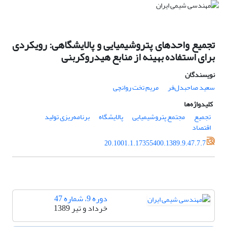
تجمیع واحدهای پتروشیمیایی و پالایشگاهی: رویکردی
برای استفاده بهینه از منابع هیدروکربنی
نویسندگان
سعید صاحبدل‌فر
مریم تخت روانچی
کلیدواژه‌ها
تجمیع
مجتمع پتروشیمیایی
پالایشگاه
برنامه‌ریزی تولید
اقتصاد
20.1001.1.17355400.1389.9.47.7.7
دوره 9، شماره 47
خرداد و تیر 1389