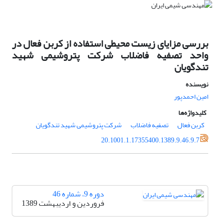
بررسی مزایای زیست محیطی استفاده از کربن فعال در
واحد تصفیه فاضلاب شرکت پتروشیمی شهید
تندگویان
نویسنده
امین احمدپور
کلیدواژه‌ها
کربن فعال
تصفیه فاضلاب
شرکت پتروشیمی شهید تندگویان
20.1001.1.17355400.1389.9.46.9.7
دوره 9، شماره 46
فروردین و اردیبهشت 1389