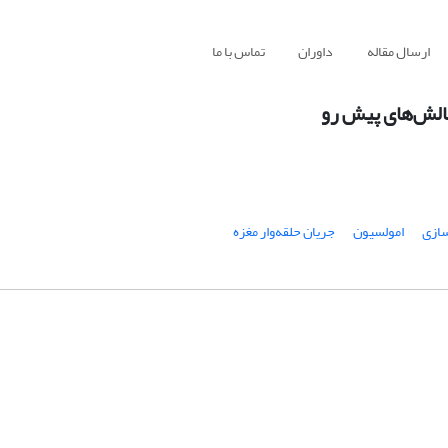
ارسال مقاله
داوران
تماس با ما
چالش‌های پیش رو
ازی
امولسیون
جریان حلقه‌وار مغزه