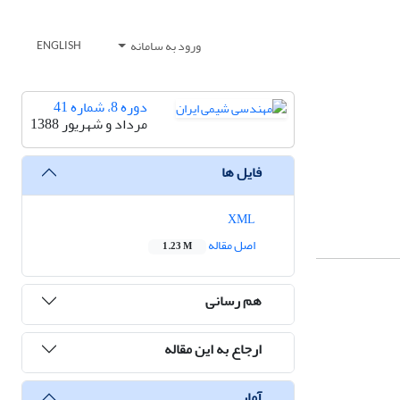
ورود به سامانه
ENGLISH
دوره 8، شماره 41
مرداد و شهریور 1388
فایل ها
XML
اصل مقاله
1.23 M
هم رسانی
ارجاع به این مقاله
آمار