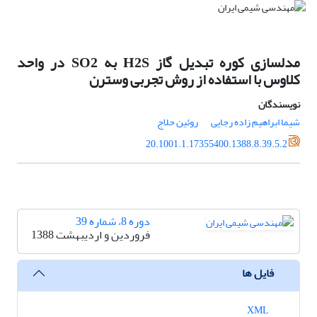
مدلسازی کوره تبدیل گاز H2S به SO2 در واحد
کلاوس با استفاده از روش تجربی وسترن
نویسندگان
شیما ابراهیم زاده رجایی
روئین حلاج
20.1001.1.17355400.1388.8.39.5.2
دوره 8، شماره 39
فروردین و اردیبهشت 1388
فایل ها
XML