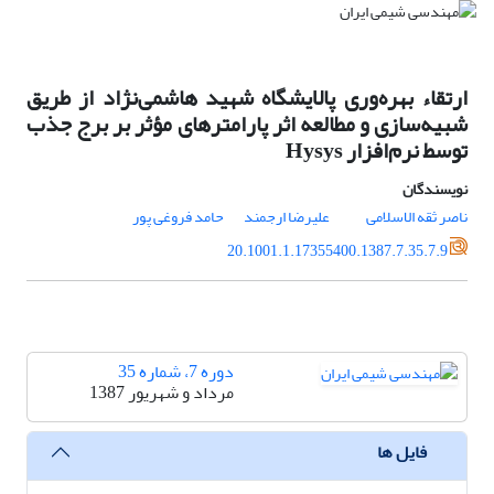
ارتقاء بهره‌وری پالایشگاه شهید هاشمی‌نژاد از طریق
شبیه‌سازی و مطالعه اثر پارامترهای مؤثر بر برج جذب
توسط نرم‌افزار Hysys
نویسندگان
ناصر ثقه الاسلامی
علیرضا ارجمند
حامد فروغی پور
20.1001.1.17355400.1387.7.35.7.9
دوره 7، شماره 35
مرداد و شهریور 1387
فایل ها