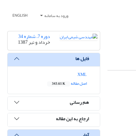
ورود به سامانه
ENGLISH
دوره 7، شماره 34
خرداد و تیر 1387
فایل ها
XML
اصل مقاله
343.61 K
هم رسانی
ارجاع به این مقاله
آمار