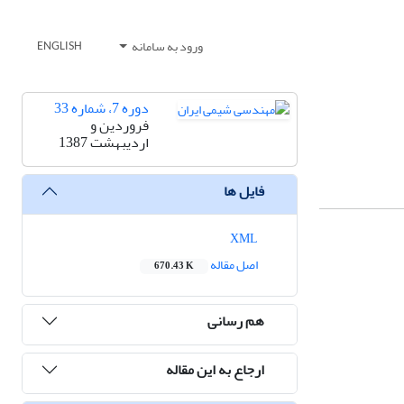
ورود به سامانه
ENGLISH
دوره 7، شماره 33
فروردین و
اردیبهشت 1387
فایل ها
XML
اصل مقاله
670.43 K
هم رسانی
ارجاع به این مقاله