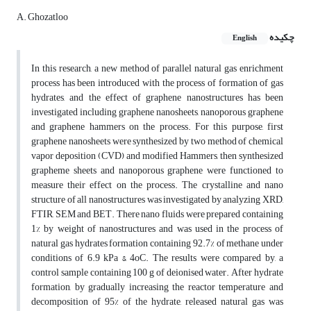
A. Ghozatloo
چکیده
English
In this research, a new method of parallel natural gas enrichment
process has been introduced with the process of formation of gas
hydrates, and the effect of graphene nanostructures has been
investigated including graphene nanosheets, nanoporous graphene
and graphene hammers on the process. For this purpose, first
graphene nanosheets were synthesized by two method of chemical
vapor deposition (CVD) and modified Hammers, then synthesized
grapheme sheets and nanoporous graphene were functioned to
measure their effect on the process. The crystalline and nano
structure of all nanostructures was investigated by analyzing XRD,
FTIR, SEM and BET. There nano fluids were prepared containing
1% by weight of nanostructures and was used in the process of
natural gas hydrates formation containing 92.7% of methane under
conditions of 6.9 kPa & 4oC. The results were compared by, a
control sample containing 100 g of deionised water. After hydrate
formation, by gradually increasing the reactor temperature and
decomposition of 95% of the hydrate, released natural gas was