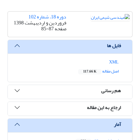
دوره 18، شماره 102
فروردین و اردیبهشت 1398
صفحه
85-87
فایل ها
XML
اصل مقاله
117.66 K
هم رسانی
ارجاع به این مقاله
آمار