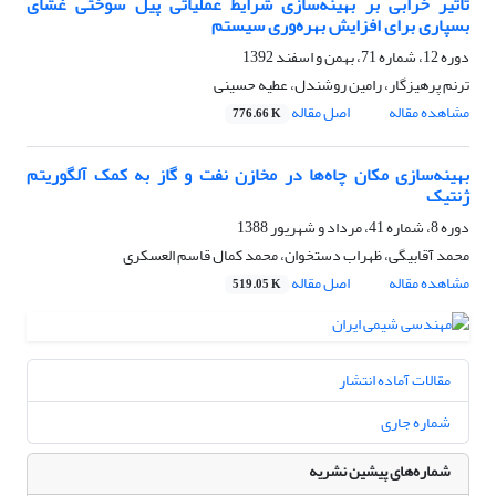
تأثیر خرابی بر بهینه‌سازی شرایط عملیاتی پیل سوختی غشای
بسپاری برای افزایش بهره‌وری سیستم
دوره 12، شماره 71، بهمن و اسفند 1392
ترنم پرهیزگار، رامین روشندل، عطیه حسینی
مشاهده مقاله
اصل مقاله
776.66 K
بهینه‌سازی مکان چاه‌ها در مخازن نفت و گاز به کمک آلگوریتم
ژنتیک
دوره 8، شماره 41، مرداد و شهریور 1388
محمد آقابیگی، ظهراب دستخوان، محمد کمال قاسم العسکری
مشاهده مقاله
اصل مقاله
519.05 K
مقالات آماده انتشار
شماره جاری
شماره‌های پیشین نشریه