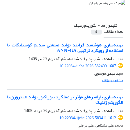
کلیدواژه‌ها =
الگوریتم ژنتیک
تعداد مقالات:
9
بهینه‌سازی هوشمند فرایند تولید صنعتی سدیم کوسیلیکات با
استفاده از رویکرد ترکیبی ANN-GA
مقالات آماده انتشار، پذیرفته شده، انتشار آنلاین از
29 تیر 1405
10.22034/ijche.2026.582409.1607
سید مهدی موسوی
مشاهده مقاله
بهینه‌سازی پارامترهای مؤثر بر عملکرد بیوراکتور تولید هیدروژن با
الگوریتم ژنتیک
مقالات آماده انتشار، پذیرفته شده، انتشار آنلاین از
03 مرداد 1405
10.22034/ijche.2026.583411.1612
محمد علی مشتاقی، علی فرضی