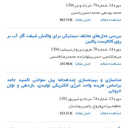
دوره 14، شماره 79، خرداد و تیر 1394
محمد یوسفی، محمدحسین یاسین
مشاهده مقاله
اصل مقاله
863.74 K
بررسی مدل‌های مختلف سینتیکی برای واکنش شیفت گاز– آب بر
روی کاتالیست پلاتین
دوره 14، شماره 78، فروردین و اردیبهشت 1394
مریم کتابچی، حسن پهلوانزاده، محمدرضا قاسمی
مشاهده مقاله
اصل مقاله
245.96 K
مدلسازی و بهینه‌سازی چندهدفه پیل سوختی اکسید جامد
براساس هزینه واحد انرژی الکتریکی تولیدی، بازدهی و توان
خروجی
دوره 13، شماره 74، مرداد و شهریور 1393
عاطفه بهزادی‌فروغ، رامین روشندل
مشاهده مقاله
اصل مقاله
623.25 K