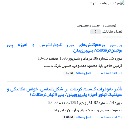
نویسنده =
محمود معصومی
تعداد مقالات:
5
بررسی برهم‌کنش‌های بین نانوذرات‌رس و آمیزه پلی
بوتیلن‌ترفتالات/ پلی‌پروپیلن
دوره 15، شماره 86، مرداد و شهریور 1395، صفحه
15-10
آرمین حاجی بابا، محمود معصومی، حسین نازک دست
مشاهده مقاله
اصل مقاله
1.7 M
تأثیر نانوذرات کلسیم کربنات بر شکل‌شناسی، خواص مکانیکی و
سینتیک تبلور آمیزه پلی‌پروپیلن/ پلی ‌(اتیلن‌ترفتالات)
دوره 14، شماره 82، آذر و دی 1394، صفحه
85-95
محمود معصومی، سعید جهانی، آرمین حاجی‌بابا
مشاهده مقاله
اصل مقاله
1.06 M