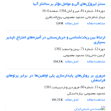
سنتز ایروژل‌های آلی و عوامل مؤثر بر ساختار آنها
دوره 14، شماره 81، مهر و آبان 1394، صفحه
6-16
مهناز شاه‌زمانی، محمود معصومی، روح‌اله باقری
مشاهده مقاله
اصل مقاله
1.8 M
ارتباط بین ریخت‌شناسی و جریان‌سنجی در آمیزه‌های امتزاج ناپذیر
بسپاری
دوره 12، شماره 71، بهمن و اسفند 1392
آرمین حاجی‌بابا، محمود معصومی
مشاهده مقاله
اصل مقاله
554.3 K
مروری بر روش‌های پایدارسازی پلی اولفین‌ها در برابر پرتوهای
فرابنفش
دوره 11، شماره 60، فروردین و اردیبهشت 1391
محمود معصومی، بهاره استکی
مشاهده مقاله
اصل مقاله
431.72 K