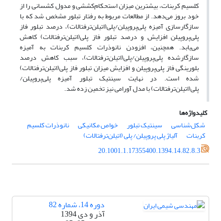
کلسیم کربنات، بیشترین میزان استحکام‌کششی و مدول کشسانی را از
خود بروز می‌دهد. از مطالعات مربوط به رفتار تبلور مشخص شد که با
سازگارسازی آمیزه پلی‌پروپیلن/پلی‌(اتیلن‌ترفتالات)، درصد تبلور فاز
پلی‌پروپیلن افزایش و درصد تبلور فاز پلی‌(اتیلن‌ترفتالات) کاهش
می‌یابد. همچنین، افزودن نانوذرات کلسیم کربنات به آمیزه
سازگارشده پلی‌پروپیلن/پلی‌(اتیلن‌ترفتالات)، سبب کاهش درصد
بلورینگی فاز پلی‌پروپیلن و افزایش میزان تبلور فاز پلی(اتیلن‌ترفتالات)
شده است. در نهایت سینتیک تبلور آمیزه پلی‌پروپیلن/
پلی‌(اتیلن‌ترفتالات) با مدل آورامی نیز تخمین زده شد.
کلیدواژه‌ها
شکل‌شناسی
سینتیک تبلور
خواص مکانیکی
نانوذرات کلسیم
کربنات
آلیاژ پلی پروپیلن/ پلی (اتیلن‌ترفتالات)
20.1001.1.17355400.1394.14.82.8.3
دوره 14، شماره 82
آذر و دی 1394