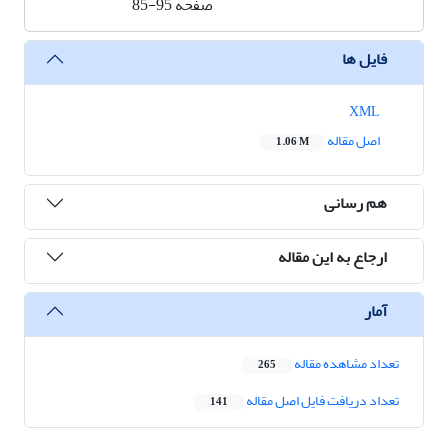
صفحه
85-95
فایل ها
XML
اصل مقاله
1.06 M
هم رسانی
ارجاع به این مقاله
آمار
تعداد مشاهده مقاله
265
تعداد دریافت فایل اصل مقاله
141