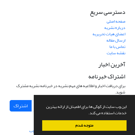
دسترسی سریع
صفحه اصلی
درباره نشریه
اعضای هیات تحریریه
ارسال مقاله
تماس با ما
نقشه سایت
آخرین اخبار
اشتراک خبرنامه
برای دریافت اخبار و اطلاعیه های مهم نشریه در خبرنامه نشریه مشترک
شوید.
اشتراک
این وب سایت از کوکی ها برای اطمینان از ارائه بهترین
خدمات استفاده می کند.
متوجه شدم
سامانه مدیریت نشریات علمی.
طراحی و پیاده سازی از
سیناوب