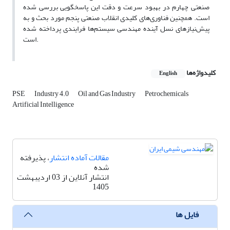
صنعتی چهارم در بهبود سرعت و دقت این پاسخگویی بررسی شده
است. همچنین فناوری‌های کلیدی انقلاب صنعتی پنجم مورد بحث و به
پیش‌نیازهای نسل آینده مهندسی سیستم‌ها فرایندی پرداخته شده
است.
کلیدواژه‌ها
English
PSE
Industry 4.0
Oil and Gas Industry
Petrochemicals
Artificial Intelligence
مقالات آماده انتشار
، پذیرفته
شده
انتشار آنلاین از 03 اردیبهشت
1405
فایل ها