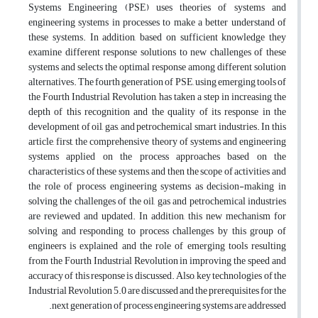
Systems Engineering (PSE) uses theories of systems and
engineering systems in processes to make a better understand of
these systems. In addition, based on sufficient knowledge they
examine different response solutions to new challenges of these
systems and selects the optimal response among different solution
alternatives. The fourth generation of PSE, using emerging tools of
the Fourth Industrial Revolution, has taken a step in increasing the
depth of this recognition and the quality of its response in the
development of oil, gas, and petrochemical smart industries. In this
article, first, the comprehensive theory of systems and engineering
systems applied on the process approaches based on the
characteristics of these systems, and then the scope of activities and
the role of process engineering systems as decision-making in
solving the challenges of the oil, gas and petrochemical industries
are reviewed and updated. In addition, this new mechanism for
solving and responding to process challenges by this group of
engineers is explained and the role of emerging tools resulting
from the Fourth Industrial Revolution in improving the speed and
accuracy of this response is discussed. Also, key technologies of the
Industrial Revolution 5.0 are discussed and the prerequisites for the
next generation of process engineering systems are addressed.