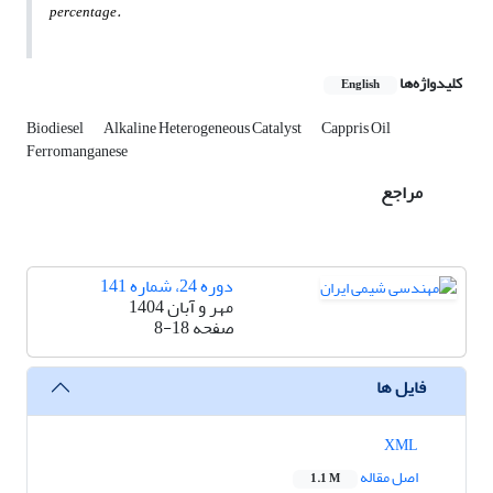
percentage.
کلیدواژه‌ها
English
Biodiesel
Alkaline Heterogeneous Catalyst
Cappris Oil
Ferromanganese
مراجع
دوره 24، شماره 141
مهر و آبان 1404
صفحه
8-18
فایل ها
XML
اصل مقاله
1.1 M