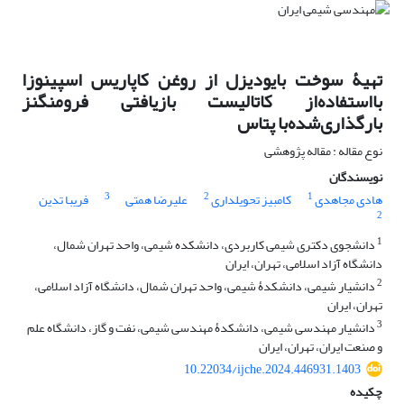
تهیۀ سوخت بایودیزل از روغن کاپاریس اسپینوزا
بااستفاده‌از کاتالیست بازیافتی فرومنگنز
بارگذاری‌شده‌با پتاس
نوع مقاله : مقاله پژوهشی
نویسندگان
3
2
1
هادی مجاهدی
کامبیز تحویلداری
علیرضا همتی
فریبا تدین
2
1
دانشجوی دکتری شیمی کاربردی، دانشکده شیمی، واحد تهران شمال،
دانشگاه آزاد اسلامی، تهران، ایران
2
دانشیار شیمی، دانشکدۀ شیمی، واحد تهران شمال، دانشگاه آزاد اسلامی،
تهران، ایران
3
دانشیار مهندسی شیمی، دانشکدۀ مهندسی شیمی، نفت و گاز، دانشگاه علم
و صنعت ایران، تهران، ایران
10.22034/ijche.2024.446931.1403
چکیده