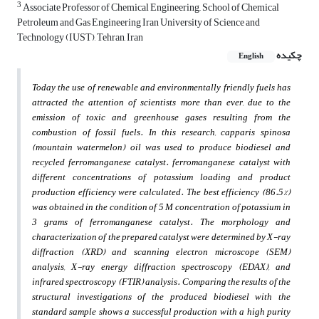
3
Associate Professor of Chemical Engineering,, School of Chemical
Petroleum and Gas Engineering Iran University of Science and
Technology (IUST), Tehran, Iran
چکیده
English
Today the use of renewable and environmentally friendly fuels has
attracted the attention of scientists more than ever, due to the
emission of toxic and greenhouse gases resulting from the
combustion of fossil fuels. In this research, capparis spinosa
(mountain watermelon) oil was used to produce biodiesel and
recycled ferromanganese catalyst. ferromanganese catalyst with
different concentrations of potassium loading and product
production efficiency were calculated. The best efficiency (86.5%)
was obtained in the condition of 5 M concentration of potassium in
3 grams of ferromanganese catalyst. The morphology and
characterization of the prepared catalyst were determined by X-ray
diffraction (XRD) and scanning electron microscope (SEM)
analysis, X-ray energy diffraction spectroscopy (EDAX), and
infrared spectroscopy (FTIR) analysis. Comparing the results of the
structural investigations of the produced biodiesel with the
standard sample shows a successful production with a high purity