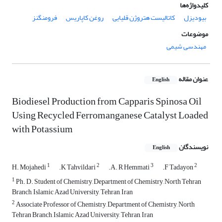
کلیدواژه‌ها
بیودیزل
کاتالیست هتروژن قلیایی
روغن کاپاریس
فرومنگنز
موضوعات
مهندسی شیمی
عنوان مقاله
English
Biodiesel Production from Capparis Spinosa Oil
Using Recycled Ferromanganese Catalyst Loaded
with Potassium
نویسندگان
English
1
2
3
2
H. Mojahedi
.K Tahvildari
.A. R Hemmati
.F Tadayon
1
Ph. D. Student of Chemistry, Department of Chemistry, North Tehran
Branch, Islamic Azad University, Tehran, Iran
2
Associate Professor of Chemistry, Department of Chemistry, North
Tehran Branch, Islamic Azad University, Tehran, Iran