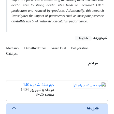
acidic sites to strong acidic sites leads to increased DME
production and reduced by-products. Additionally, this research
investigates the impact of parameters such as mesopore presence,
crystallite size, Si/Al ratio, etc., on catalyst performance.
کلیدواژه‌ها
English
Methanol
Dimethyl Ether
Green Fuel
Dehydration
Catalyst
مراجع
دوره 24، شماره 140
مرداد و شهریور 1404
صفحه
8-26
فایل ها