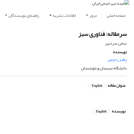
صفحه اصلی
مرور
اطلاعات نشریه
راهنمای نویسندگان
سرمقاله: فناوری سبز
سخن سردبیر
نویسنده
رهبر رحیمی
دانشگاه سیستان و بلوچستان
عنوان مقاله
English
نویسنده
English