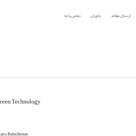
ارسال مقاله
داوران
تماس با ما
Green Technology
tan & Baluchestan