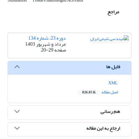
Simulation
Tissue Plasminogen Activator
مراجع
دوره 23، شماره 134
مرداد و شهریور 1403
صفحه
20-29
فایل ها
XML
اصل مقاله
826.05 K
هم رسانی
ارجاع به این مقاله