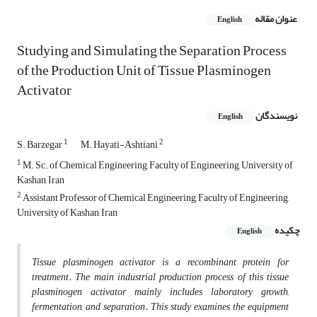
عنوان مقاله
English
Studying and Simulating the Separation Process
of the Production Unit of Tissue Plasminogen
Activator
نویسندگان
English
1
2
S. Barzegar
M. Hayati-Ashtiani
1
M. Sc. of Chemical Engineering, Faculty of Engineering, University of
Kashan, Iran
2
Assistant Professor of Chemical Engineering, Faculty of Engineering,
University of Kashan, Iran
چکیده
English
Tissue plasminogen activator is a recombinant protein for
treatment. The main industrial production process of this tissue
plasminogen activator mainly includes laboratory growth,
fermentation, and separation. This study examines the equipment