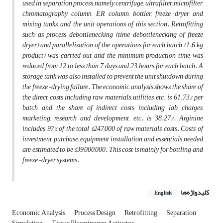
used in separation process, namely centrifuge, ultrafilter, microfilter,
chromatography column, ER column, bottler, freeze dryer and
mixing tanks, and the unit operations of this section. Retrofitting
such as process debottlenecking (time debottlenecking of freeze
dryer) and parallelization of the operations for each batch (1.6 kg
product) was carried out and the minimum production time was
reduced from 12 to less than 7 days and 23 hours for each batch. A
storage tank was also installed to prevent the unit shutdown during
the freeze-drying failure. The economic analysis shows the share of
the direct costs including raw materials, utilities, etc. is 61.73% per
batch and the share of indirect costs including lab charges,
marketing, research and development, etc. is 38.27%. Arginine
includes 97% of the total $247,000 of raw materials costs. Costs of
investment, purchase, equipment installation and essentials needed
are estimated to be $39,000,000. This cost is mainly for bottling and
freeze-dryer systems.
کلیدواژه‌ها
English
Economic Analysis
Process Design
Retrofitting
Separation