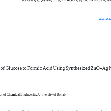
انوذرات
ZnO-Ag
به
عنوان کاتالیست تخریب می‌شود و از بین خواهد رفت.
د فرمیک
 of Glucose to Formic Acid Using Synthesized ZnO-Ag N
sor of Chemical Engineering, University of Bonab