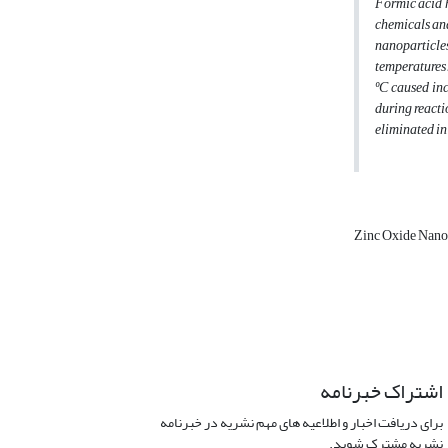
Formic acid h
chemicals and
nanoparticle
temperatures
ºC caused inc
during reacti
eliminated in
Zinc Oxide Nano
اشتراک خبرنامه
برای دریافت اخبار و اطلاعیه های مهم نشریه در خبرنامه
نشریه مشترک شوید.