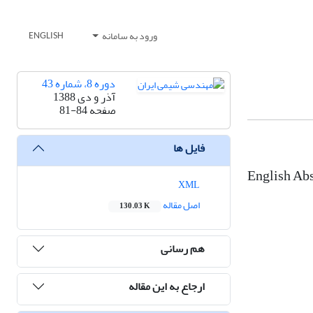
ورود به سامانه
ENGLISH
دوره 8، شماره 43
آذر و دی 1388
صفحه
81-84
فایل ها
English Abs
XML
اصل مقاله
130.03 K
هم رسانی
ارجاع به این مقاله