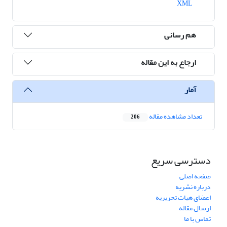
XML
هم رسانی
ارجاع به این مقاله
آمار
تعداد مشاهده مقاله
206
دسترسی سریع
صفحه اصلی
درباره نشریه
اعضای هیات تحریریه
ارسال مقاله
تماس با ما