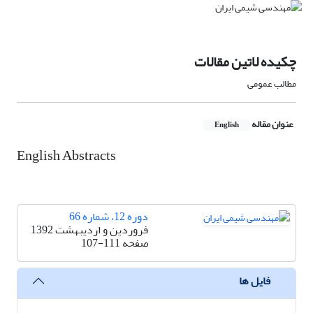
چکیده لاتین مقالات
مطالب عمومی
عنوان مقاله
English
English Abstracts
دوره 12، شماره 66
فروردین و اردیبهشت 1392
صفحه
107-111
فایل ها