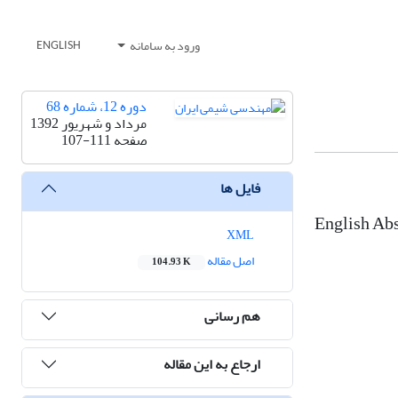
ورود به سامانه
ENGLISH
دوره 12، شماره 68
مرداد و شهریور 1392
صفحه
107-111
فایل ها
English Abs
XML
اصل مقاله
104.93 K
هم رسانی
ارجاع به این مقاله