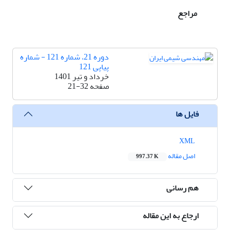
مراجع
دوره 21، شماره 121 - شماره
پیاپی 121
خرداد و تیر 1401
صفحه
21-32
فایل ها
XML
اصل مقاله
997.37 K
هم رسانی
ارجاع به این مقاله