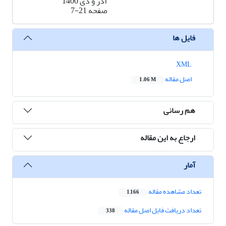
آذر و دی 1400
صفحه
7-21
فایل ها
XML
اصل مقاله
1.06 M
هم رسانی
ارجاع به این مقاله
آمار
تعداد مشاهده مقاله
1,166
تعداد دریافت فایل اصل مقاله
338