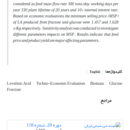
considered as feed mass flow rate 300 tons/day, working days per
year 330, plant lifetime of 20 years, and 10% internal interest rate.
Based on economic evaluations, the minimum selling price (MSP)
of LA produced from fructose and glucose were 1.457 and 1.628
$/Kg, respectively. Sensitivity analysis was conducted to investigate
different parameters impacts on MSP. Results indicate that feed
price and product yield are major affecting parameters.
کلیدواژه‌ها
English
Levulinic Acid
Techno-Economic Evaluation
Biomass
Glucose
Fructose
مراجع
دوره 20، شماره 118