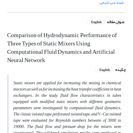
مهندسی شیمی
عنوان مقاله
English
Comparison of Hydrodynamic Performance of
Three Types of Static Mixers Using
Computational Fluid Dynamics and Artificial
Neural Network
چکیده
English
Static mixers are applied for increasing the mixing in chemical
reactors as well as for increasing the heat transfer coefficient in heat
exchangers. In the study, fluid flow characteristics in tubes
equipped with modified static mixers with different geometric
parameters were investigated by computational fluid dynamics.
The classic twisted tape, perforated twisted tape, and V-Cut twisted
tape were evaluated for Reynolds numbers between of 3000 to
19000. The fluid flow and pressure drop for the mixers were
investigated. The validated simulation results were employed to