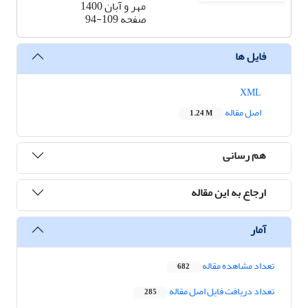
مهر و آبان 1400
صفحه
94-109
فایل ها
XML
اصل مقاله
1.24 M
هم رسانی
ارجاع به این مقاله
آمار
تعداد مشاهده مقاله
682
تعداد دریافت فایل اصل مقاله
285