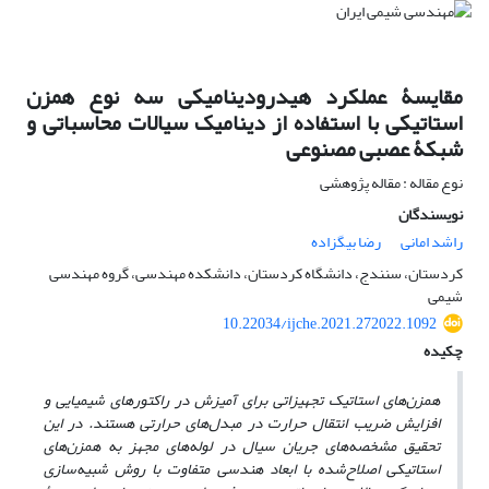
مقایسۀ عملکرد هیدرودینامیکی سه نوع همزن
استاتیکی با استفاده از دینامیک سیالات محاسباتی و
شبکۀ عصبی مصنوعی
نوع مقاله : مقاله پژوهشی
نویسندگان
راشد امانی
رضا بیگزاده
کردستان، سنندج، دانشگاه کردستان، دانشکده مهندسی، گروه مهندسی
شیمی
10.22034/ijche.2021.272022.1092
چکیده
همزن‌های استاتیک تجهیزاتی برای آمیزش در راکتورهای شیمیایی و
افزایش ضریب انتقال حرارت در مبدل‌های حرارتی هستند. در این
تحقیق مشخصه‌های جریان سیال در لوله‌های مجهز به همزن‌های
استاتیکی اصلاح‌شده با ابعاد هندسی متفاوت با روش شبیه‌سازی