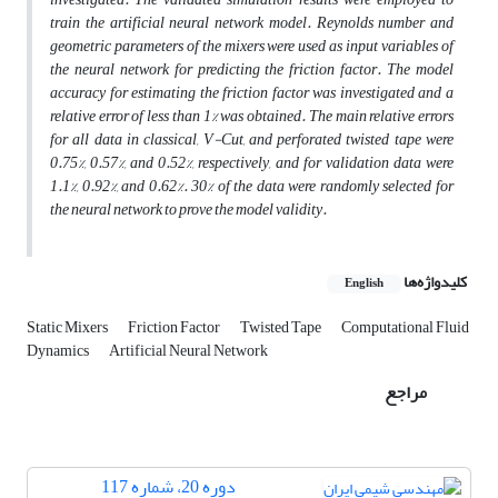
train the artificial neural network model. Reynolds number and
geometric parameters of the mixers were used as input variables of
the neural network for predicting the friction factor. The model
accuracy for estimating the friction factor was investigated and a
relative error of less than 1% was obtained. The main relative errors
for all data in classical, V-Cut, and perforated twisted tape were
0.75%, 0.57%, and 0.52%, respectively, and for validation data were
1.1%, 0.92%, and 0.62%. 30% of the data were randomly selected for
the neural network to prove the model validity.
کلیدواژه‌ها
English
Static Mixers
Friction Factor
Twisted Tape
Computational Fluid
Dynamics
Artificial Neural Network
مراجع
دوره 20، شماره 117