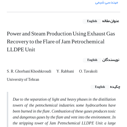
مهندسی شیمی
عنوان مقاله
English
Power and Steam Production Using Exhaust Gas
Recovery to the Flare of Jam Petrochemical
LLDPE Unit
نویسندگان
English
S. R. Ghorbani Khoshkroudi
Y. Rabbani
O. Tavakoli
University of Tehran
چکیده
English
Due to the separation of light and heavy phases in the distillation
towers of the petrochemical industries, some hydrocarbons have
been burned in the flare. Combustion of these gases produces toxic
and dangerous gases by the flare and vent into the environment. In
the stripping tower of Jam Petrochemical LLDPE Unit, a large