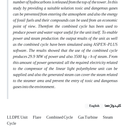
number of hydrocarbons is released from the top of the tower. In this
study, by providing a suitable solution, toxic and dangerous gases
can be prevented from entering the atmosphere, and also the energy
of fossil fuels and their compounds can be used from an economic
point of view. Therefore, the combined cycle has been used to
produce power and water vapor useful for the unit itself. To enable
power and steam production, the output results of the unit, as well
as the combined cycle, have been simulated using ASPEN-PLUS
software. The results showed that the use of the combined cycle
produces 29.9 MW of power and also 3500 kg / h of steam. From
this amount of power generated, all the required electricity related
to the compressor of the linear light polyethylene unit can be
supplied, and also the generated steam can cover the steam related
to the steamer area and prevent the entry of toxic and dangerous
gases into the environment.
کلیدواژه‌ها
English
LLDPE Unit
Flare
Combined Cycle
Gas Turbine
Steam
Cycle