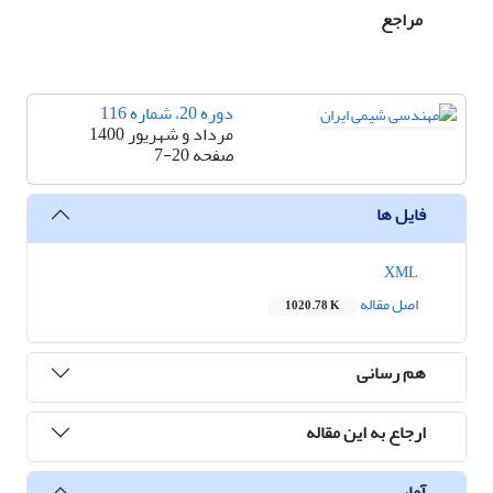
مراجع
دوره 20، شماره 116
مرداد و شهریور 1400
صفحه
7-20
فایل ها
XML
اصل مقاله
1020.78 K
هم رسانی
ارجاع به این مقاله
آمار