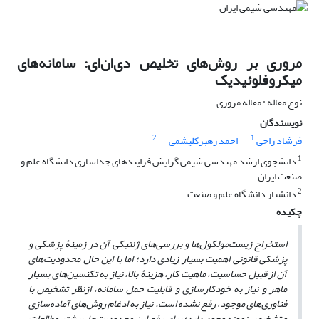
مروری بر روش‌های تخلیص دی‌ان‌ای: سامانه‌های
میکروفلوئیدیک
نوع مقاله : مقاله مروری
نویسندگان
2
1
فرشاد راجی
احمد رهبرکلیشمی
1
دانشجوی ارشد مهندسی شیمی گرایش فرایندهای جداسازی دانشگاه علم و
صنعت ایران
2
دانشیار دانشگاه علم و صنعت
چکیده
استخراج زیست
مولکول‌ها و بررسی‌های ژنتیکی آن در زمینۀ پزشکی و
پزشکی قانونی اهمیت بسیار زیادی دارد؛ اما با این حال محدودیت‌های
آن از قبیل حساسیت، ماهیت کار، هزینۀ بالا، نیاز به تکنسین‌های بسیار
ماهر و نیاز به خودکارسازی و قابلیت حمل سامانه، ازنظر تشخیص با
فناوری‌های موجود، رفع نشده است. نیاز به ادغام روش‌های آماده‌سازی
و تشخیص نمونه وجود دارد؛ برای رفع این محدودیت‌ها، بیشتر مطالعات