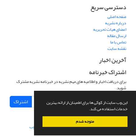
دسترسی سریع
صفحه اصلی
درباره نشریه
اعضای هیات تحریریه
ارسال مقاله
تماس با ما
نقشه سایت
آخرین اخبار
اشتراک خبرنامه
برای دریافت اخبار و اطلاعیه های مهم نشریه در خبرنامه نشریه مشترک
شوید.
اشتراک
این وب سایت از کوکی ها برای اطمینان از ارائه بهترین
خدمات استفاده می کند.
متوجه شدم
سامانه مدیریت نشریات علمی.
طراحی و پیاده سازی از
سیناوب