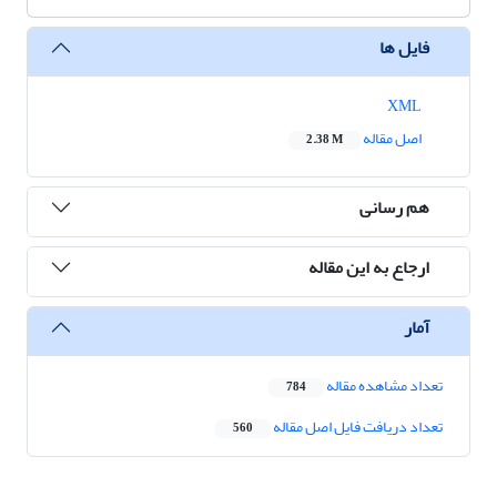
فایل ها
XML
اصل مقاله
2.38 M
هم رسانی
ارجاع به این مقاله
آمار
تعداد مشاهده مقاله
784
تعداد دریافت فایل اصل مقاله
560