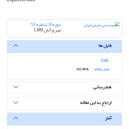
دوره 9، شماره 51
مهر و آبان 1389
فایل ها
XML
اصل مقاله
262.98 K
هم رسانی
ارجاع به این مقاله
آمار