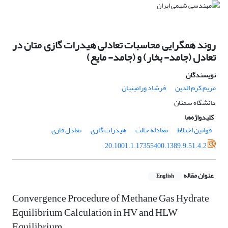
روند همگرایی محاسبات تعادلی هیدرات گازی متان در
تعادل (جامد- بخار) و (جامد- مایع)
نویسندگان
مریم کرم الدین
فرشاد ورامینیان
دانشگاه سمنان
کلیدواژه‌ها
قوانین اختلاط
معادلة حالت
هیدرات گازی
تعادل فازی
20.1001.1.17355400.1389.9.51.4.2
عنوان مقاله
English
Convergence Procedure of Methane Gas Hydrate
Equilibrium Calculation in HV and HLW
Equilibrium