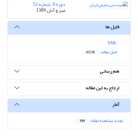
دوره 9، شماره 51
مهر و آبان 1389
فایل ها
XML
اصل مقاله
615 K
هم رسانی
ارجاع به این مقاله
آمار
تعداد مشاهده مقاله
399