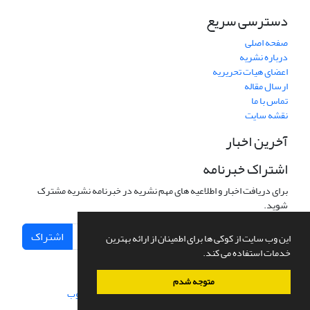
دسترسی سریع
صفحه اصلی
درباره نشریه
اعضای هیات تحریریه
ارسال مقاله
تماس با ما
نقشه سایت
آخرین اخبار
اشتراک خبرنامه
برای دریافت اخبار و اطلاعیه های مهم نشریه در خبرنامه نشریه مشترک
شوید.
اشتراک
این وب سایت از کوکی ها برای اطمینان از ارائه بهترین
خدمات استفاده می کند.
متوجه شدم
سامانه مدیریت نشریات علمی.
طراحی و پیاده سازی از
سیناوب