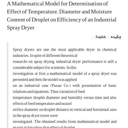
A Mathematical Model for Determination of
Effect of Temperature,, Diameter and Moisture
Content of Droplet on Efficiency of an Industrial
Spray Dryer
چکیده
English
Spray dryers are one the most applicable dryer in chemical
industries. In spite of different theoretical
researchs on spray drying, industrial dryer performance is still a
considerable subject for scientists. In this
investigation, at first, a mathematical model of a spray dryer was
persented and then, the model was applied
on an industrial case (Paxan Co.) with presentation of basic
relations and equations. Thus, variation of feed
temperature, droplet diameter and humidity versus time and also,
effects of feed temperature and nozzel
orifice diameter on droplet distance in vertical and horizental axes
in the spray dryer tower were
investigated. The obtained results from mathematical model and
practical data show that effect of droplet