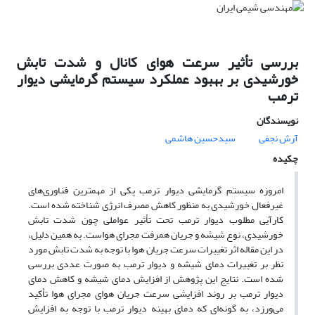
بررسی تأثیر سرعت هوای کانال و شدت تابش
خورشیدی بر بهبود عملکرد سیستم گرمایشی دیوار
ترمب
نویسندگان
آرش نجفی
سیدحسین هاشمی
چکیده
امروزه سیستم گرمایشی دیوار ترمب یکی از مهمترین فناوری‌های
غیرفعال خورشیدی به منظور کاهش مصرف انرژی شناخته شده است.
کارآیی مطلوب دیوار ترمب تحت تأثیر عواملی چون شدت تابش
خورشیدی، نوع شیشه و جریان همرفت مجرای هواست. به همین دلیل،
در این مقاله اثر تغییرات سرعت جریان هوا با توجه به شدت تابش مورد
نظر بر تغییرات دمای شیشه و دیوار ترمب به صورت عددی بررسی
شده است. نتایج این پژوهش از افزایش دمای شیشه و کاهش دمای
دیوار ترمب بر روند افزایشی سرعت جریان هوای مجرای هوا تأکید
می‌ورزد، به گونه‌ای که دمای بهینه دیوار ترمب با توجه به افزایش