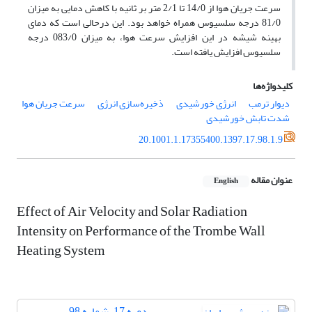
سرعت جریان هوا از 14/0 تا 2/1 متر بر ثانیه با کاهش دمایی به میزان
81/0 درجه سلسیوس همراه خواهد بود. این درحالی است که دمای
بهینه شیشه در این افزایش سرعت هوا، به میزان 083/0 درجه
سلسیوس افزایش یافته است.
کلیدواژه‌ها
دیوار ترمب
انرژی خورشیدی
ذخیره‌سازی انرژی
سرعت جریان هوا
شدت تابش خورشیدی
20.1001.1.17355400.1397.17.98.1.9
عنوان مقاله
English
Effect of Air Velocity and Solar Radiation
Intensity on Performance of the Trombe Wall
Heating System
دوره 17، شماره 98