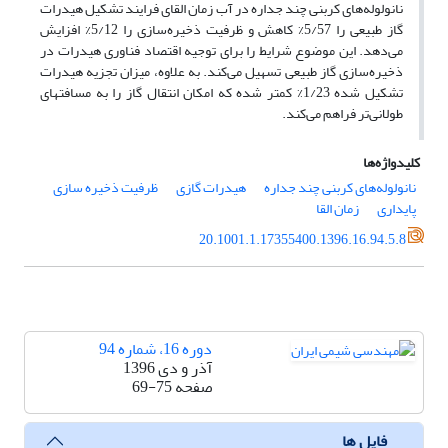
نانولوله‌های کربنی چند جداره در آب زمان القای فرایند تشکیل هیدرات
گاز طبیعی را 5/57% کاهش و ظرفیت ذخیره‌سازی را 5/12% افزایش
می‌دهد. این موضوع شرایط را برای توجیه اقتصاد فناوری هیدرات در
ذخیره‌سازی گاز طبیعی تسهیل می‌کند. به علاوه، میزان تجزیه هیدرات
تشکیل شده 1/23% کمتر شده که امکان انتقال گاز را به مسافتهای
طولانی‌تر فراهم می‌کند.
کلیدواژه‌ها
نانولوله‌های کربنی چند جداره
هیدرات گازی
ظرفیت ذخیره سازی
پایداری
زمان القا
20.1001.1.17355400.1396.16.94.5.8
دوره 16، شماره 94
آذر و دی 1396
صفحه
69-75
فایل ها