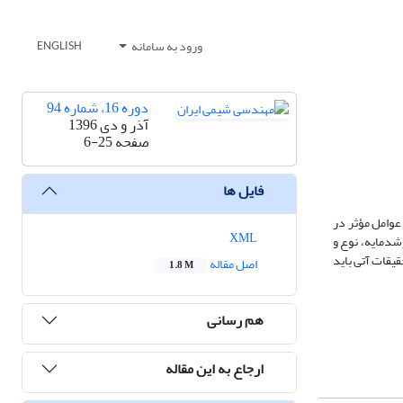
ورود به سامانه
ENGLISH
دوره 16، شماره 94
آذر و دی 1396
صفحه
6-25
فایل ها
 عوامل مؤثر در
XML
وع و غلظت رشدمایه، نوع و
یقات آتی باید
اصل مقاله
1.8 M
هم رسانی
ارجاع به این مقاله