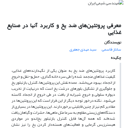
معرفی پروتئین‌های ضد یخ و کاربرد آنها در صنایع
غذایی
نویسندگان
ساناز قاسمی
سید مهدی جعفری
چکیده
کاربرد پروتئین‌های ضد یخ به عنوان یکی از نگهدارنده‌های غذایی،
کیفیت غذاهای منجمد شده را طی سردخانه گذاری، حمل‌و-نقل و خروج
از انجماد بهبود می‌بخشد. عمده نقش این پروتئین‌ها، کنترل بازتبلور یخ
و جلوگیری از تشکیل بلورهای درشت یخ است که درنهایت از تخریب
دیواره سلولی و خروج شیرابه از بافت در طی خروج از انجماد کاسته
می‌شود. نکته درخور توجه دیگر از این قرار است که این پروتئین‌ها در
مقادیر کم نیز از چنین قابلیتی برخوردارند. این پروتئین‌ها در بسیاری از
دستگاه‌های زیستی مقاوم به سرما مثل ماهی‌ها، حشرات و گیاهان یافت
شده‌اند که همه آن‌ها قابل کنترل بازتبلور یخ‌اندو در مواردی
هیسترزیس گرمایی و فعالیت‌های هسته‌دار کردن یخ را نیز نشان