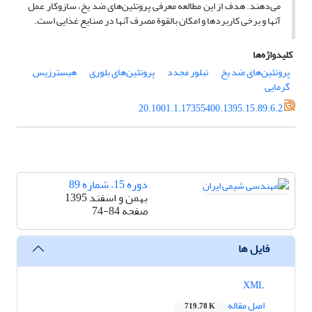
می‌دهند. هدف از این مطالعه معرفی پروتئین‌های ضد یخ، سازوکار عمل
آنها و برخی کاربردها و امکان بالقوة مصرف آنها در صنایع غذایی است.
کلیدواژه‌ها
پروتئین‌های ضد یخ
تبلور مجدد
پروتئین‌های بلوری
هیسترزیس
گرمایی
20.1001.1.17355400.1395.15.89.6.2
دوره 15، شماره 89
بهمن و اسفند 1395
صفحه
74-84
فایل ها
XML
اصل مقاله
719.78 K