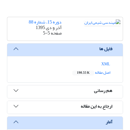
دوره 15، شماره 88
آذر و دی 1395
صفحه
5-5
فایل ها
XML
اصل مقاله
190.55 K
هم رسانی
ارجاع به این مقاله
آمار