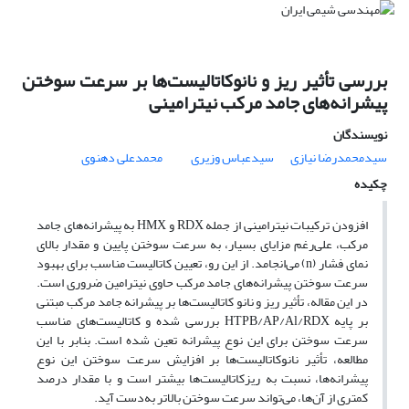
بررسی تأثیر ریز و نانوکاتالیست‌ها بر سرعت سوختن
پیشرانه‌های جامد مرکب نیترامینی
نویسندگان
سیدمحمدرضا نیازی
سیدعباس وزیری
محمدعلی دهنوی
چکیده
افزودن ترکیبات نیترامینی از جمله RDX و HMX به پیشرانه‌های جامد
مرکب، علی‌رغم مزایای بسیار، به سرعت سوختن پایین و مقدار بالای
نمای فشار (n) می‌انجامد. از این رو، تعیین کاتالیست مناسب برای بهبود
سرعت سوختن پیشرانه‌های جامد مرکب حاوی نیترامین ضروری است.
در این مقاله، تأثیر ریز و نانو کاتالیست‌ها بر پیشرانه جامد مرکب مبتنی
بر پایه HTPB/AP/Al/RDX بررسی شده و کاتالیست‌های مناسب
سرعت سوختن برای این نوع پیشرانه تعین شده است. بنابر با این
مطالعه، تأثیر نانوکاتالیست‌ها بر افزایش سرعت سوختن این نوع
پیشرانه‌ها، نسبت به ریزکاتالیست‌ها بیشتر است و با مقدار درصد
کمتری از آن‌ها، می‌تواند سرعت سوختن بالاتر به‌دست آید.