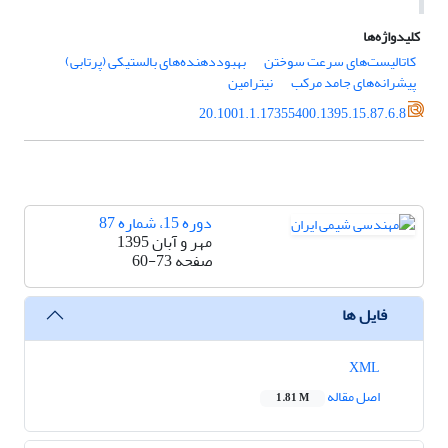
کلیدواژه‌ها
کاتالیست‌های سرعت سوختن
بهبوددهنده‌های بالستیکی (پرتابی)
پیشرانه‌های جامد مرکب
نیترامین
20.1001.1.17355400.1395.15.87.6.8
دوره 15، شماره 87
مهر و آبان 1395
صفحه
60-73
فایل ها
XML
اصل مقاله
1.81 M