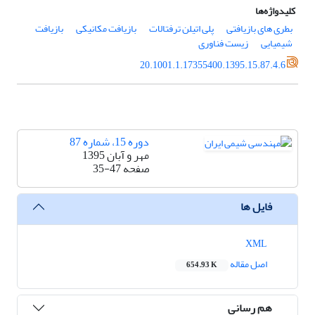
کلیدواژه‌ها
بطری های بازیافتی
پلی اتیلن ترفتالات
بازیافت مکانیکی
بازیافت
شیمیایی
زیست فناوری
20.1001.1.17355400.1395.15.87.4.6
دوره 15، شماره 87
مهر و آبان 1395
صفحه
35-47
فایل ها
XML
اصل مقاله
654.93 K
هم رسانی