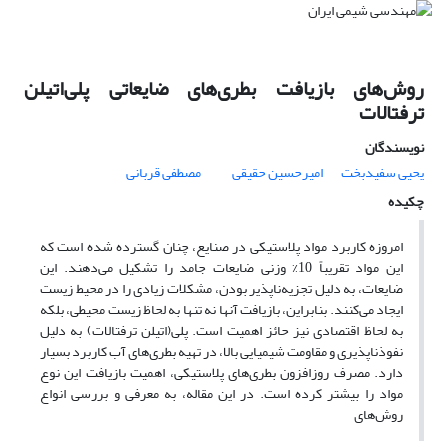
روش‌های بازیافت بطری‌های ضایعاتی پلی‌اتیلن
ترفتالات
نویسندگان
یحیی سفیدبخت
امیرحسین حقیقی
مصطفی قربانی
چکیده
امروزه کاربرد مواد پلاستیکی در صنایع، چنان گسترده شده است که
این مواد تقریباً 10% وزنی ضایعات جامد را تشکیل می‌دهند. این
ضایعات، به دلیل تجزیه‌ناپذیر بودن، مشکلات زیادی را در محیط زیست
ایجاد می‌کنند. بنابراین، بازیافت آنها نه تنها به لحاظ زیست محیطی، بلکه
به لحاظ اقتصادی نیز حائز اهمیت است. پلی(اتیلن ترفتالات) به دلیل
نفوذناپذیری و مقاومت شیمیایی بالا، در تهیه بطری‌های آب کاربرد بسیار
دارد. مصرف روزافزون بطری‌های پلاستیکی، اهمیت بازیافت این نوع
مواد را بیشتر کرده است. در این مقاله، به معرفی و بررسی انواع
روش‌های