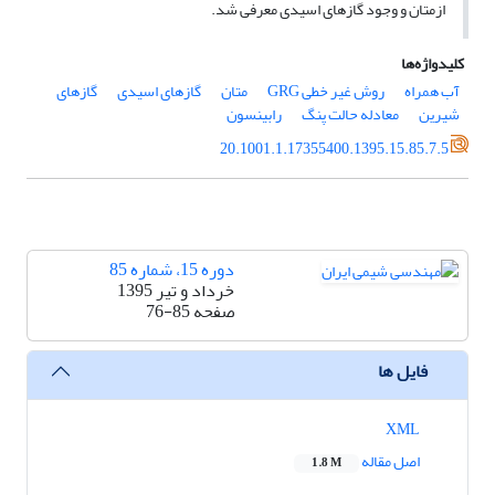
ازمتان و وجود گازهای اسیدی معرفی شد.
کلیدواژه‌ها
آب همراه
روش غیر خطی GRG
متان
گازهای اسیدی
گازهای
شیرین
معادله حالت پنگ
رابینسون
20.1001.1.17355400.1395.15.85.7.5
دوره 15، شماره 85
خرداد و تیر 1395
صفحه
76-85
فایل ها
XML
اصل مقاله
1.8 M