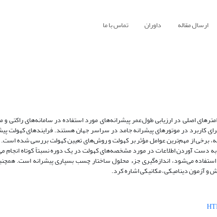
ارسال مقاله
داوران
تماس با ما
HTPB بررسی می‌شود که یکی از پارامترهای اصلی در ارزیابی طول‌عمر پیشرانه‌های مورد استفاده در سامانه‌های راک
مد مرکب بر پایه‌ی HTPB کارآمدترین پیشرانه برای کاربرد در موتورهای پیشرانه جامد در سراسر جهان هستند. فرایندهای کهو
اله، برخی از مهم‌ترین عوامل مؤثر بر کهولت و روش‌های تعیین کهولت بررسی شده است. 
ی به دست آوردن اطلاعات در مورد مشخصه‌های کهولت در یک دوره نسبتاً کوتاه انجام می
استفاده می‌شود، اندازه‌گیری جزء محلول ساختار چسب بسپاری پیشرانه است. همچنین
و آزمون دینامیکی – مکانیکی اشاره کرد.
HT