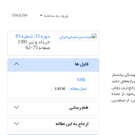
ورود به سامانه
ENGLISH
دوره 15، شماره 85
خرداد و تیر 1395
صفحه
62-75
فایل ها
تی و موشکی به‌شمار
XML
لت پیشرانه‌های جامد
رایج‌ترین روش
اصل مقاله
1.02 M
‌شود. از عمده
، از مهم‌ترین
هم رسانی
ارجاع به این مقاله