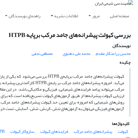
صفحه اصلی
مرور
اطلاعات نشریه
راهنمای نویسندگان
بررسی کهولت پیشرانه‌های جامد مرکب برپایه HTPB
نویسندگان
محسن زراعتکار مقدم
محمدعلی دهنوی
مصطفی نجفی
چکیده
کهولت پیشرانه‌های جامد مرکب برپایه‌ی 
می‌آید. امروزه پیشرانه‌های جا
مرکب می‌تواند پیامد فرایندهای شیمیایی، فیزیکی و مکانیکی ‌باشد. در این مق
ارزیابی کهولت پیشرانه‌ها از طریق آزمون‌های کهولت تسریع‌یافته است که برا
روش‌های شیمیایی که امروزه برای تعیین حد کهولت پیشرانه‌های جامد مرکب 
آزمون‌های فیزیکی می‌توان به آزمون‌های تنش – کرنش، تنش – آسایش، تست خزش 
کلیدواژه‌ها
کهولت
پیشرانه‌های جامد مرکب
فرایندهای کهولت
سازوکار کهولت
PB