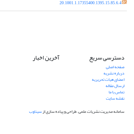
20.1001.1.17355400.1395.15.85.6.4
دسترسی سریع
آخرین اخبار
صفحه اصلی
درباره نشریه
اعضای هیات تحریریه
ارسال مقاله
تماس با ما
نقشه سایت
سامانه مدیریت نشریات علمی.
طراحی و پیاده سازی از
سیناوب